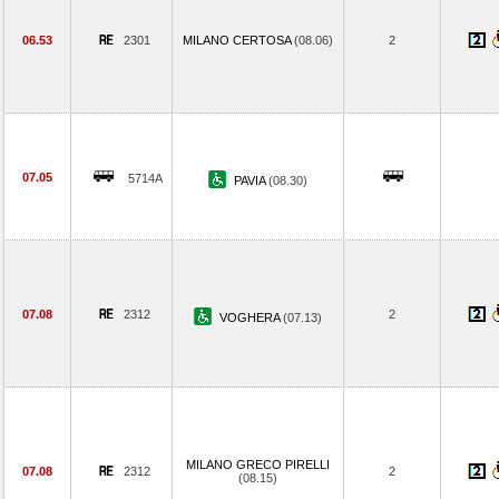
06.53
2301
MILANO CERTOSA
(08.06)
2
07.05
5714A
PAVIA
(08.30)
07.08
2312
2
VOGHERA
(07.13)
MILANO GRECO PIRELLI
07.08
2312
2
(08.15)