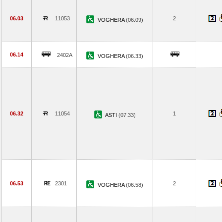
06.03
11053
2
VOGHERA
(06.09)
06.14
2402A
VOGHERA
(06.33)
06.32
11054
1
ASTI
(07.33)
06.53
2301
2
VOGHERA
(06.58)