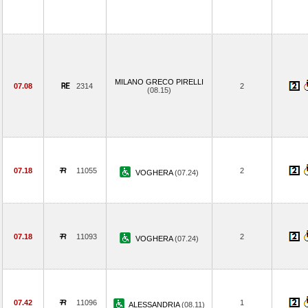
MILANO GRECO PIRELLI
07.08
2314
2
(08.15)
07.18
11055
2
VOGHERA
(07.24)
07.18
11093
2
VOGHERA
(07.24)
07.42
11096
1
ALESSANDRIA
(08.11)