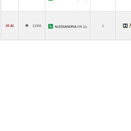
07.42
11056
1
ALESSANDRIA
(08.11)