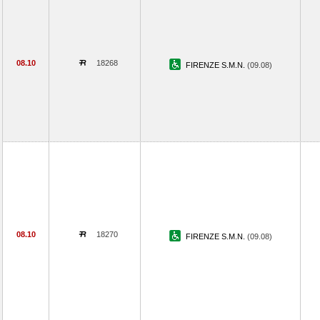
08.10
18268
FIRENZE S.M.N.
(09.08)
08.10
18270
FIRENZE S.M.N.
(09.08)