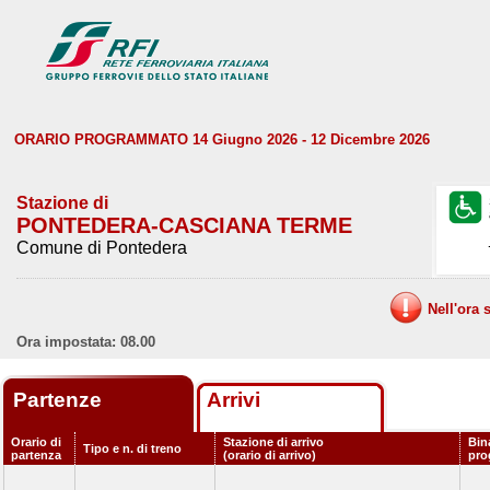
ORARIO PROGRAMMATO 14 Giugno 2026 - 12 Dicembre 2026
Stazione di
PONTEDERA-CASCIANA TERME
Comune di Pontedera
Nell'ora 
Ora impostata: 08.00
Partenze
Arrivi
Orario di
Stazione di arrivo
Bin
Tipo e n. di treno
partenza
(orario di arrivo)
pro