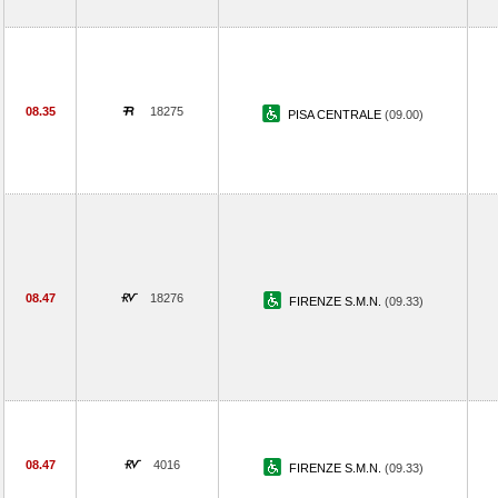
08.35
18275
PISA CENTRALE
(09.00)
08.47
18276
FIRENZE S.M.N.
(09.33)
08.47
4016
FIRENZE S.M.N.
(09.33)