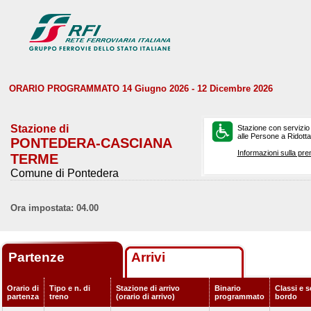
ORARIO PROGRAMMATO 14 Giugno 2026 - 12 Dicembre 2026
Stazione di
Stazione con servizio
alle Persone a Ridotta 
PONTEDERA-CASCIANA
Informazioni sulla pre
TERME
Comune di Pontedera
Ora impostata: 04.00
Partenze
Arrivi
Orario di
Tipo e n. di
Stazione di arrivo
Binario
Classi e s
partenza
treno
(orario di arrivo)
programmato
bordo