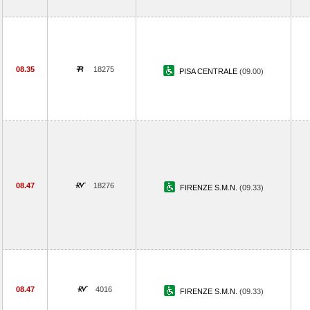
08.35
18275
PISA CENTRALE
(09.00)
08.47
18276
FIRENZE S.M.N.
(09.33)
08.47
4016
FIRENZE S.M.N.
(09.33)