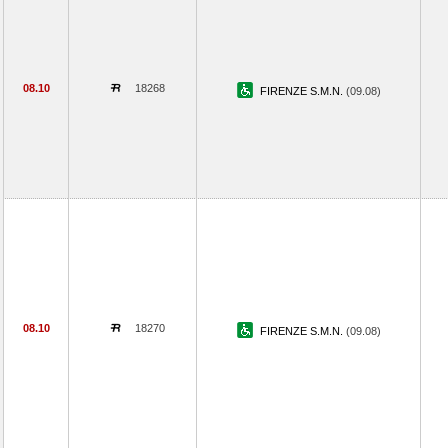
08.10
18268
FIRENZE S.M.N.
(09.08)
08.10
18270
FIRENZE S.M.N.
(09.08)