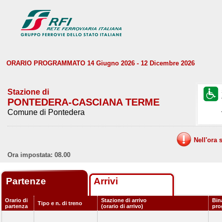
ORARIO PROGRAMMATO 14 Giugno 2026 - 12 Dicembre 2026
Stazione di
PONTEDERA-CASCIANA TERME
Comune di Pontedera
Nell'ora 
Ora impostata: 08.00
Partenze
Arrivi
Orario di
Stazione di arrivo
Bin
Tipo e n. di treno
partenza
(orario di arrivo)
pro