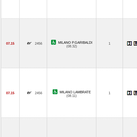
MILANO P.GARIBALDI
07.15
2456
1
(08.32)
MILANO LAMBRATE
07.15
2456
1
(08.11)