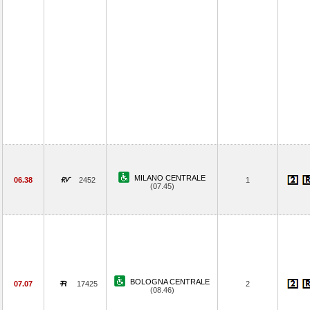
MILANO CENTRALE
06.38
2452
1
(07.45)
BOLOGNA CENTRALE
07.07
17425
2
(08.46)