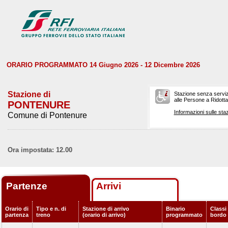
ORARIO PROGRAMMATO 14 Giugno 2026 - 12 Dicembre 2026
Stazione di
Stazione senza serviz
alle Persone a Ridotta 
PONTENURE
Informazioni sulle staz
Comune di Pontenure
Ora impostata: 12.00
Partenze
Arrivi
Orario di
Tipo e n. di
Stazione di arrivo
Binario
Classi 
partenza
treno
(orario di arrivo)
programmato
bordo