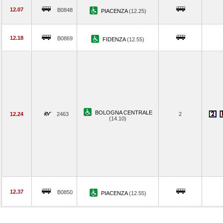
12.07
B0848
PIACENZA
(12.25)
12.18
B0869
FIDENZA
(12.55)
BOLOGNA CENTRALE
12.24
2463
2
(14.10)
12.37
B0850
PIACENZA
(12.55)