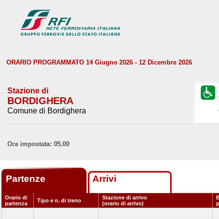
ORARIO PROGRAMMATO 14 Giugno 2026 - 12 Dicembre 2026
Stazione di
BORDIGHERA
Comune di Bordighera
Ora impostata: 05.00
Partenze
Arrivi
Orario di
Stazione di arrivo
B
Tipo e n. di treno
partenza
(orario di arrivo)