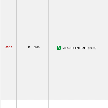
05.16
3019
MILANO CENTRALE
(09.35)