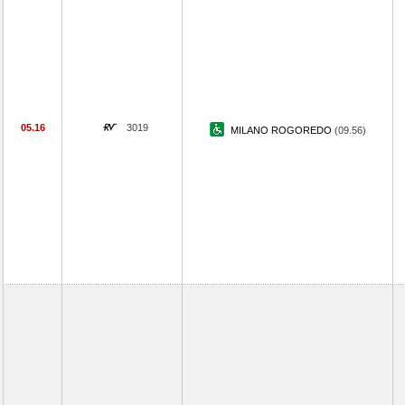
05.16
3019
MILANO ROGOREDO
(09.56)