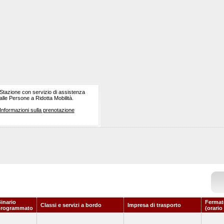
Stazione con servizio di assistenza
alle Persone a Ridotta Mobilità.
Informazioni sulla prenotazione
inario
Fermat
Classi e servizi a bordo
Impresa di trasporto
programmato
(orario