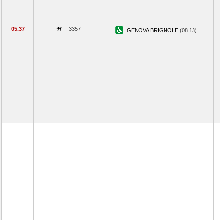
05.37
3357
GENOVA BRIGNOLE
(08.13)