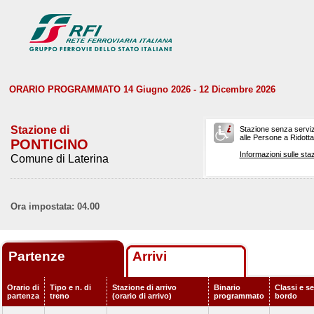
ORARIO PROGRAMMATO 14 Giugno 2026 - 12 Dicembre 2026
Stazione di
Stazione senza serviz
alle Persone a Ridotta 
PONTICINO
Informazioni sulle staz
Comune di Laterina
Ora impostata: 04.00
Partenze
Arrivi
Orario di
Tipo e n. di
Stazione di arrivo
Binario
Classi e se
partenza
treno
(orario di arrivo)
programmato
bordo