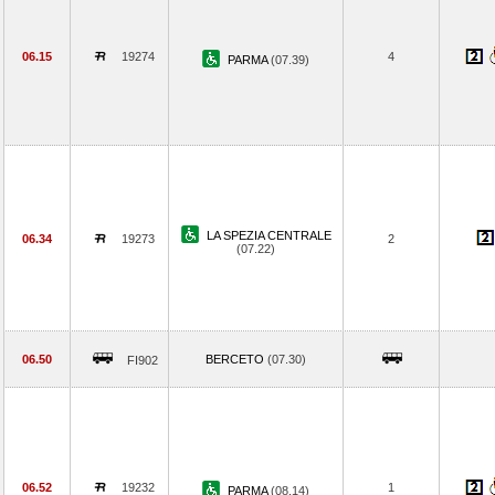
06.15
19274
4
PARMA
(07.39)
LA SPEZIA CENTRALE
06.34
19273
2
(07.22)
06.50
BERCETO
(07.30)
FI902
06.52
19232
1
PARMA
(08.14)