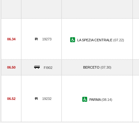
06.34
19273
LA SPEZIA CENTRALE
(07.22)
06.50
BERCETO
(07.30)
FI902
06.52
19232
PARMA
(08.14)