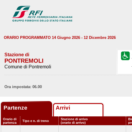
ORARIO PROGRAMMATO 14 Giugno 2026 - 12 Dicembre 2026
Stazione di
PONTREMOLI
Comune di Pontremoli
Ora impostata: 06.00
Partenze
Arrivi
Orario di
Stazione di arrivo
Bi
Tipo e n. di treno
partenza
(orario di arrivo)
p