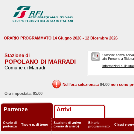
ORARIO PROGRAMMATO 14 Giugno 2026 - 12 Dicembre 2026
Stazione di
Stazione senza serviz
alle Persone a Ridotta 
POPOLANO DI MARRADI
Informazioni sulle staz
Comune di Marradi
Nell'ora selezionata
04.00
non sono prev
Ora impostata: 05.00
Partenze
Arrivi
Orario di
Stazione di arrivo
Binario
Tipo e n. di treno
Classi e ser
partenza
(orario di arrivo)
programmato