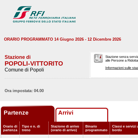
ORARIO PROGRAMMATO 14 Giugno 2026 - 12 Dicembre 2026
Stazione di
Stazione senza serviz
alle Persone a Ridotta 
POPOLI-VITTORITO
Informazioni sulle staz
Comune di Popoli
Ora impostata: 04.00
Partenze
Arrivi
Orario di
Tipo e n. di
Stazione di arrivo
Binario
Classi e servizi 
partenza
treno
(orario di arrivo)
programmato
bordo