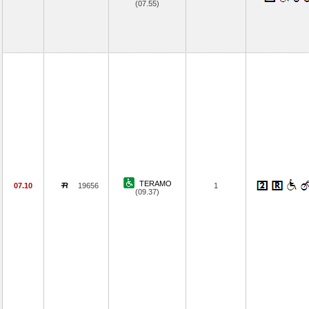
(07.55)
TERAMO
07.10
19656
1
(09.37)