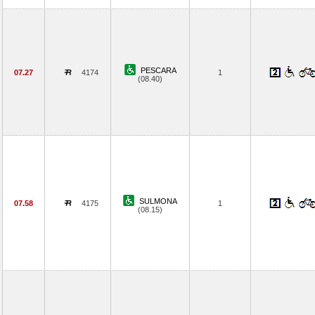
PESCARA
07.27
4174
1
(08.40)
SULMONA
07.58
4175
1
(08.15)