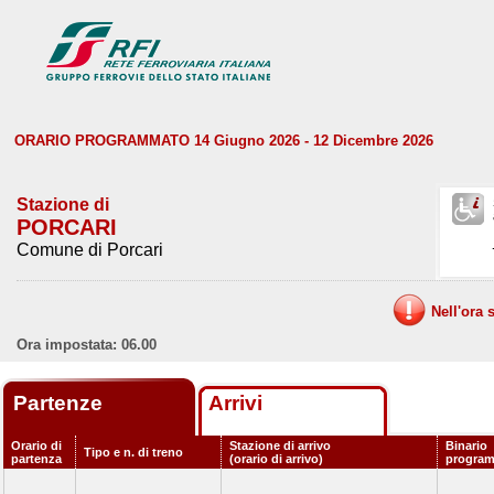
ORARIO PROGRAMMATO 14 Giugno 2026 - 12 Dicembre 2026
Stazione di
PORCARI
Comune di Porcari
Nell'ora 
Ora impostata: 06.00
Partenze
Arrivi
Orario di
Stazione di arrivo
Binario
Tipo e n. di treno
partenza
(orario di arrivo)
progra