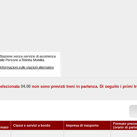
Stazione senza servizio di assistenza
alle Persone a Ridotta Mobilità.
Informazioni sulle stazioni alternative
selezionata
04.00
non sono previsti treni in partenza. Di seguito i primi tr
Fermate prece
Classi e servizi a bordo
Impresa di trasporto
mmato
(orario di part