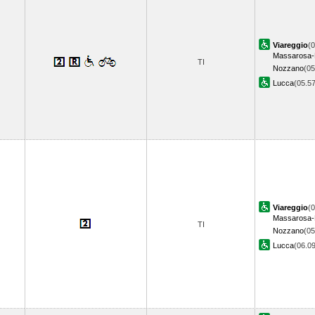
Viareggio
(0
Massarosa-
TI
Nozzano
(05
Lucca
(05.5
Viareggio
(0
Massarosa-
TI
Nozzano
(05
Lucca
(06.0