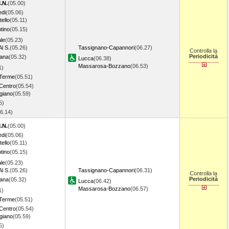
.N.
(05.00)
edi
(05.06)
ello
(05.11)
tino
(05.15)
le
(05.23)
Al S.
(05.26)
Tassignano-Capannori
(06.27)
Controlla la
Periodicità
iana
(05.32)
Lucca
(06.38)
Massarosa-Bozzano
(06.53)
1)
 Terme
(05.51)
 Centro
(05.54)
giano
(05.59)
5)
06.14)
.N.
(05.00)
edi
(05.06)
ello
(05.11)
tino
(05.15)
le
(05.23)
Al S.
(05.26)
Tassignano-Capannori
(06.31)
Controlla la
Periodicità
iana
(05.32)
Lucca
(06.42)
Massarosa-Bozzano
(06.57)
1)
 Terme
(05.51)
 Centro
(05.54)
giano
(05.59)
5)