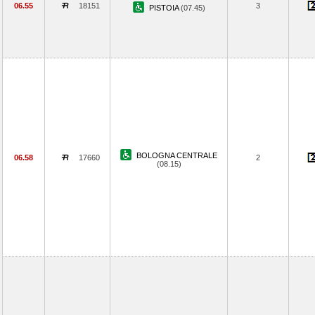
06.55
18151
3
PISTOIA
(07.45)
BOLOGNA CENTRALE
06.58
17660
2
(08.15)