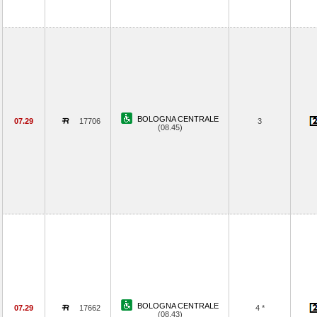
BOLOGNA CENTRALE
07.29
17706
3
(08.45)
BOLOGNA CENTRALE
07.29
17662
4 *
(08.43)