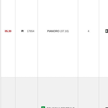
05.30
17654
PIANORO
(07.10)
4