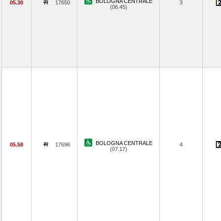
BOLOGNA CENTRALE
05.30
17650
3
(06.45)
BOLOGNA CENTRALE
05.58
17696
4
(07.17)