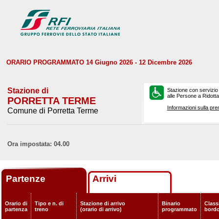
ORARIO PROGRAMMATO 14 Giugno 2026 - 12 Dicembre 2026
Stazione di
Stazione con servizio
alle Persone a Ridotta 
PORRETTA TERME
Informazioni sulla pre
Comune di Porretta Terme
Ora impostata: 04.00
Partenze
Arrivi
Orario di
Tipo e n. di
Stazione di arrivo
Binario
Classi
partenza
treno
(orario di arrivo)
programmato
bord