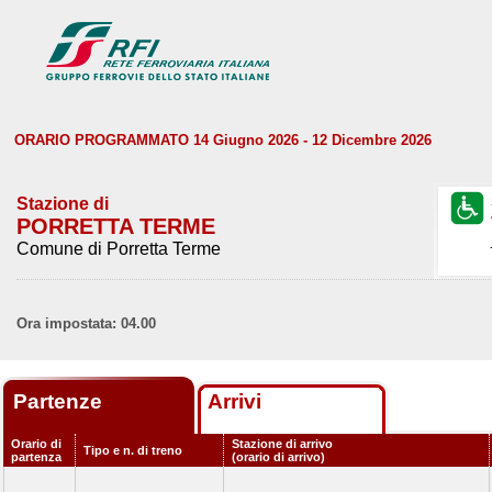
ORARIO PROGRAMMATO 14 Giugno 2026 - 12 Dicembre 2026
Stazione di
PORRETTA TERME
Comune di Porretta Terme
Ora impostata: 04.00
Partenze
Arrivi
Orario di
Stazione di arrivo
Tipo e n. di treno
partenza
(orario di arrivo)