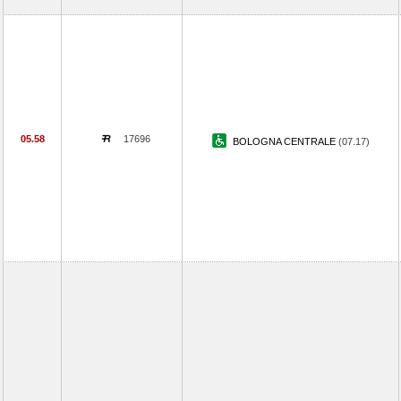
05.58
17696
BOLOGNA CENTRALE
(07.17)