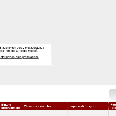
Stazione con servizio di assistenza
alle Persone a Ridotta Mobilità.
Informazioni sulla prenotazione
Binario
Fer
Classi e servizi a bordo
Impresa di trasporto
programmato
(ora