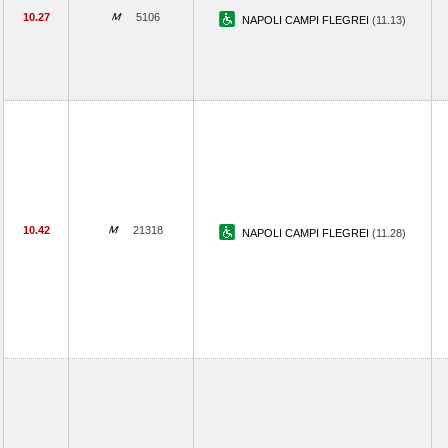
10.27
5106
NAPOLI CAMPI FLEGREI
(11.13)
10.42
21318
NAPOLI CAMPI FLEGREI
(11.28)