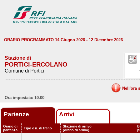
ORARIO PROGRAMMATO 14 Giugno 2026 - 12 Dicembre 2026
Stazione di
PORTICI-ERCOLANO
Comune di Portici
Nell'ora 
Ora impostata: 10.00
Partenze
Arrivi
Orario di
Stazione di arrivo
B
Tipo e n. di treno
partenza
(orario di arrivo)
p