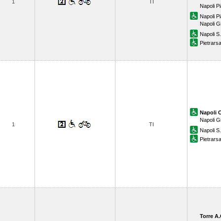
1
TI
Napoli P
Napoli P
Napoli G
Napoli S
Pietrars
Napoli 
Napoli G
1
TI
Napoli S
Pietrars
Torre A.