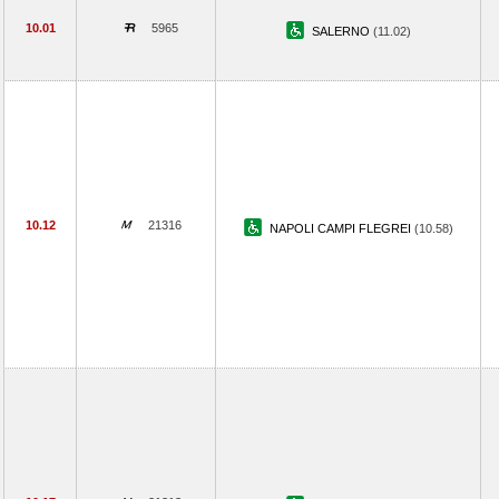
10.01
5965
SALERNO
(11.02)
10.12
21316
NAPOLI CAMPI FLEGREI
(10.58)