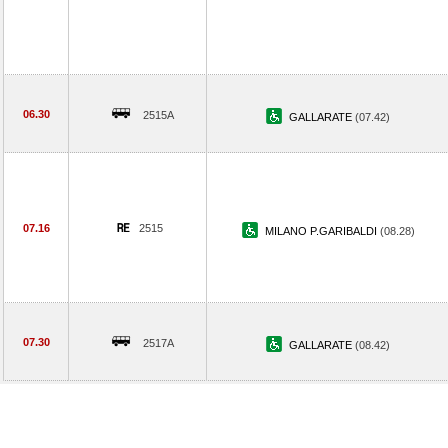
06.30
2515A
GALLARATE
(07.42)
07.16
2515
MILANO P.GARIBALDI
(08.28)
07.30
2517A
GALLARATE
(08.42)