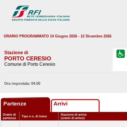
ORARIO PROGRAMMATO 14 Giugno 2026 - 12 Dicembre 2026
Stazione di
PORTO CERESIO
Comune di Porto Ceresio
Ora impostata: 04.00
Partenze
Arrivi
Orario di
Stazione di arrivo
Tipo e n. di treno
partenza
(orario di arrivo)