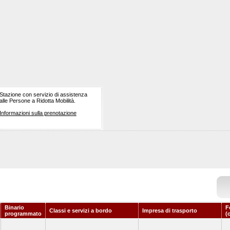
Stazione con servizio di assistenza
alle Persone a Ridotta Mobilità.
Informazioni sulla prenotazione
Binario
F
Classi e servizi a bordo
Impresa di trasporto
programmato
(