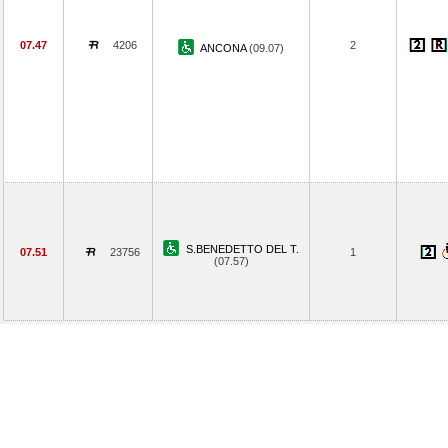
07.47
4206
2
ANCONA
(09.07)
S.BENEDETTO DEL T.
07.51
23756
1
(07.57)