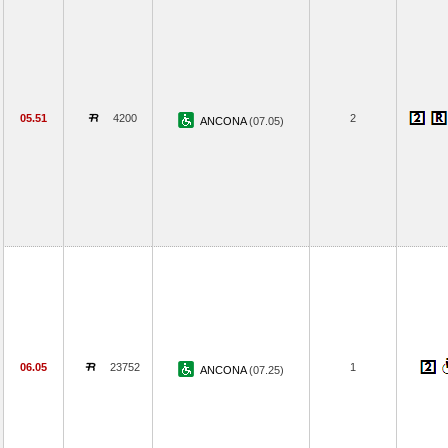
05.51
4200
2
ANCONA
(07.05)
06.05
23752
1
ANCONA
(07.25)