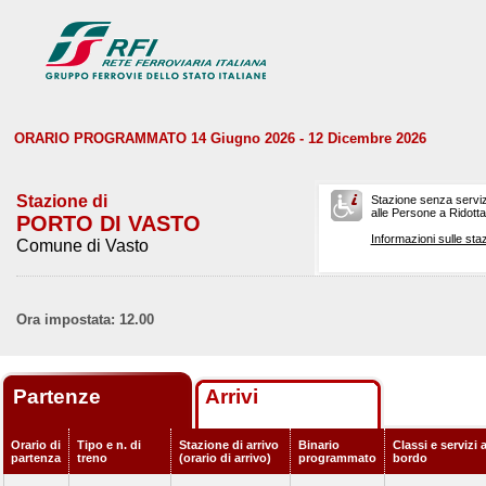
ORARIO PROGRAMMATO 14 Giugno 2026 - 12 Dicembre 2026
Stazione di
Stazione senza serviz
alle Persone a Ridotta 
PORTO DI VASTO
Informazioni sulle staz
Comune di Vasto
Ora impostata: 12.00
Partenze
Arrivi
Orario di
Tipo e n. di
Stazione di arrivo
Binario
Classi e servizi 
partenza
treno
(orario di arrivo)
programmato
bordo