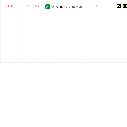
07.33
3358
1
VENTIMIGLIA
(09.03)