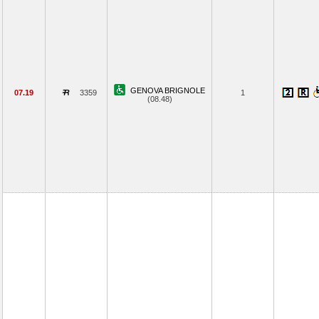
GENOVA BRIGNOLE
07.19
3359
1
(08.48)