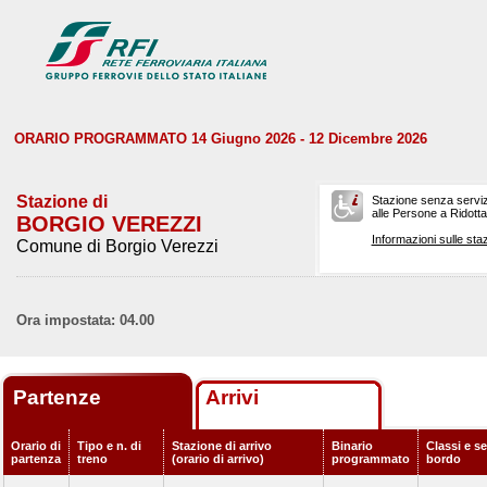
ORARIO PROGRAMMATO 14 Giugno 2026 - 12 Dicembre 2026
Stazione di
Stazione senza serviz
alle Persone a Ridotta 
BORGIO VEREZZI
Informazioni sulle staz
Comune di Borgio Verezzi
Ora impostata: 04.00
Partenze
Arrivi
Orario di
Tipo e n. di
Stazione di arrivo
Binario
Classi e se
partenza
treno
(orario di arrivo)
programmato
bordo