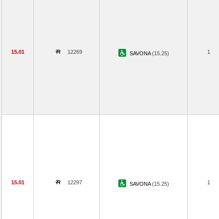
15.01
12269
1
SAVONA
(15.25)
15.01
12297
1
SAVONA
(15.25)