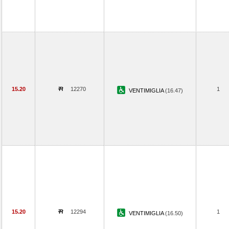
15.20
12270
1
VENTIMIGLIA
(16.47)
15.20
12294
1
VENTIMIGLIA
(16.50)