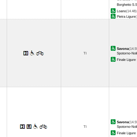
Borghetto S.S
Loano
(14.48)
Pietra Ligure
Savona
(14.5
TI
Spotorno-Noli
Finale Ligure
Savona
(14.5
TI
Spotorno-Noli
Finale Ligure