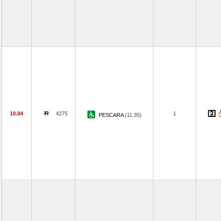
10.04
4275
1
PESCARA
(11.35)