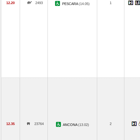
12.20
2493
1
PESCARA
(14.05)
12.35
23764
2
ANCONA
(13.02)