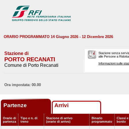
ORARIO PROGRAMMATO 14 Giugno 2026 - 12 Dicembre 2026
Stazione di
Stazione senza serviz
alle Persone a Ridotta 
PORTO RECANATI
Informazioni sulle staz
Comune di Porto Recanati
Ora impostata: 00.00
Partenze
Arrivi
Orario di
Tipo e n. di
Stazione di arrivo
Binario
Classi e
partenza
treno
(orario di arrivo)
programmato
bordo