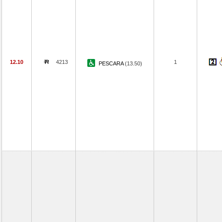
12.10
4213
1
PESCARA
(13.50)