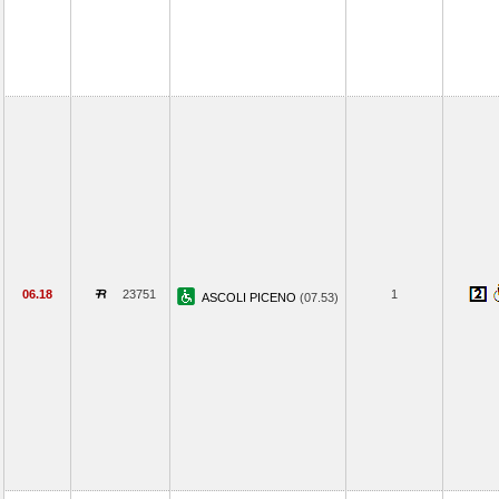
06.18
23751
1
ASCOLI PICENO
(07.53)