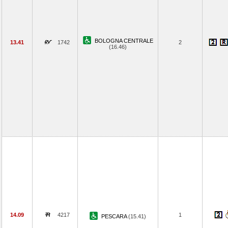
BOLOGNA CENTRALE
13.41
1742
2
(16.46)
14.09
4217
1
PESCARA
(15.41)