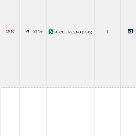
10.10
23759
1
ASCOLI PICENO
(11.45)