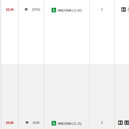
10.34
23762
2
ANCONA
(11.00)
10.50
4208
2
ANCONA
(11.15)