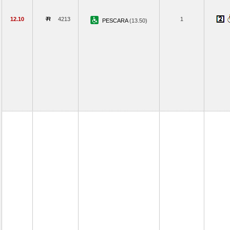
12.10
4213
1
PESCARA
(13.50)