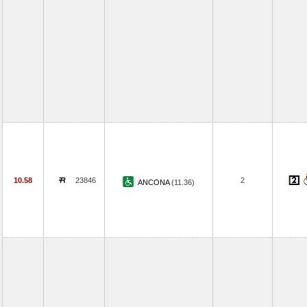
10.58
23846
2
ANCONA
(11.36)