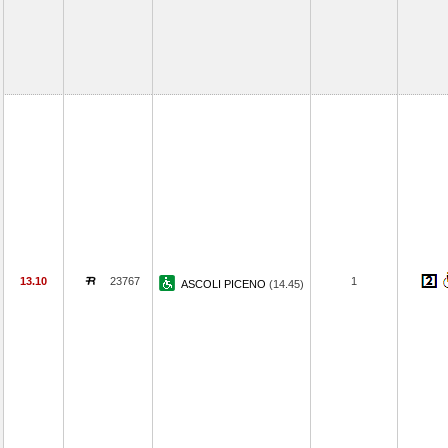
13.10
23767
1
ASCOLI PICENO
(14.45)