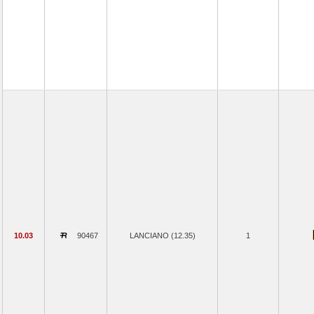
10.03
90467
LANCIANO (12.35)
1