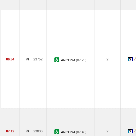
06.54
23752
2
ANCONA
(07.25)
07.12
23836
2
ANCONA
(07.40)