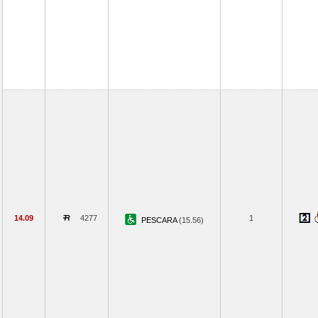
14.09
4277
1
PESCARA
(15.56)