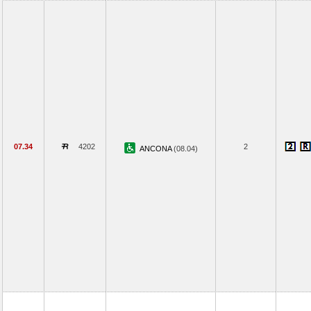
07.34
4202
2
ANCONA
(08.04)