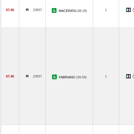
07.45
23837
1
MACERATA
(08.29)
07.45
23837
1
FABRIANO
(09.58)