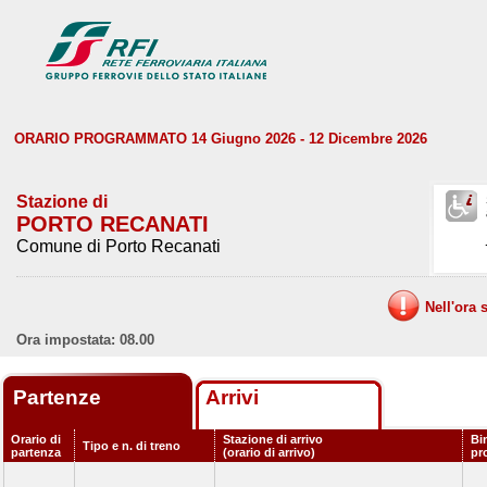
ORARIO PROGRAMMATO 14 Giugno 2026 - 12 Dicembre 2026
Stazione di
PORTO RECANATI
Comune di Porto Recanati
Nell'ora 
Ora impostata: 08.00
Partenze
Arrivi
Orario di
Stazione di arrivo
Bi
Tipo e n. di treno
partenza
(orario di arrivo)
pr