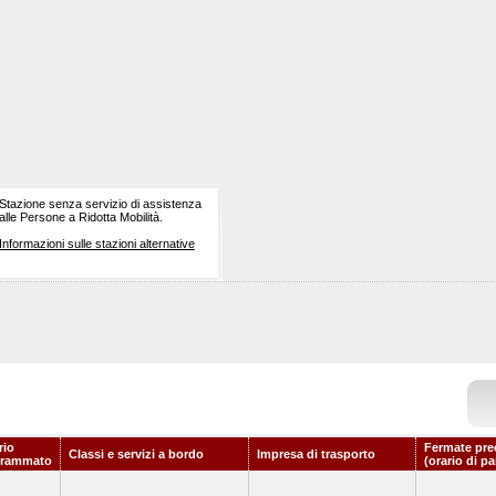
Stazione senza servizio di assistenza
alle Persone a Ridotta Mobilità.
Informazioni sulle stazioni alternative
rio
Fermate pre
Classi e servizi a bordo
Impresa di trasporto
grammato
(orario di p