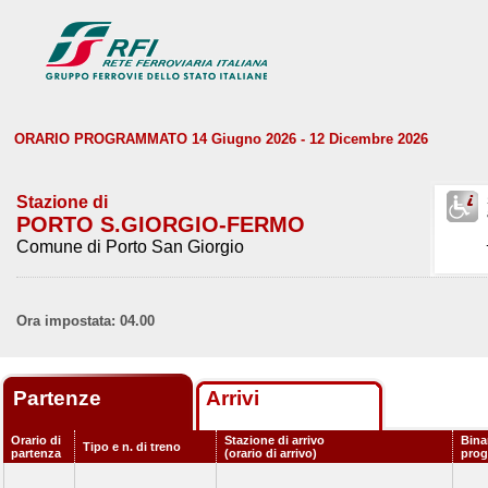
ORARIO PROGRAMMATO 14 Giugno 2026 - 12 Dicembre 2026
Stazione di
PORTO S.GIORGIO-FERMO
Comune di Porto San Giorgio
Ora impostata: 04.00
Partenze
Arrivi
Orario di
Stazione di arrivo
Bina
Tipo e n. di treno
partenza
(orario di arrivo)
pro