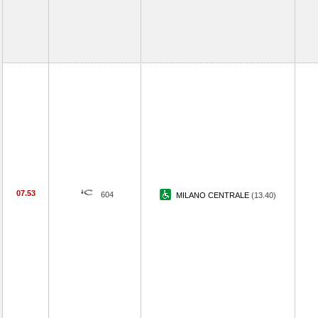
07.53
604
MILANO CENTRALE
(13.40)