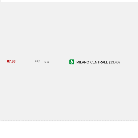
07.53
604
MILANO CENTRALE
(13.40)