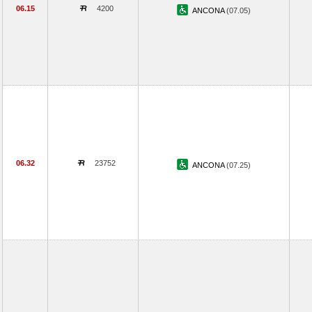
06.15
4200
ANCONA
(07.05)
06.32
23752
ANCONA
(07.25)