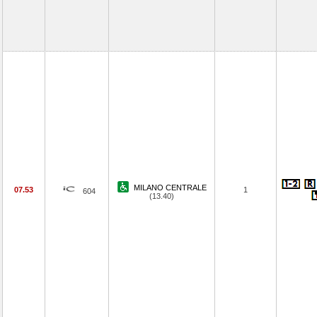
MILANO CENTRALE
07.53
1
604
(13.40)