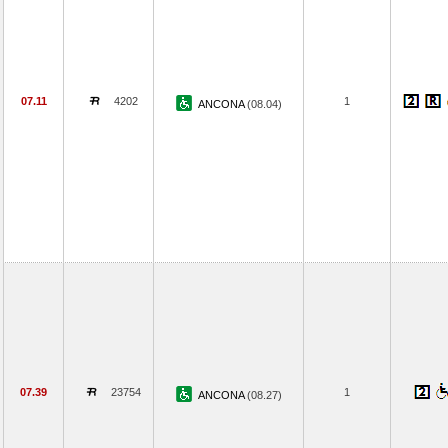
07.11
4202
1
ANCONA
(08.04)
07.39
23754
1
ANCONA
(08.27)