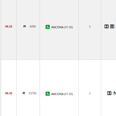
06.15
4200
1
ANCONA
(07.05)
06.32
23752
1
ANCONA
(07.25)