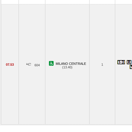
MILANO CENTRALE
07.53
1
604
(13.40)