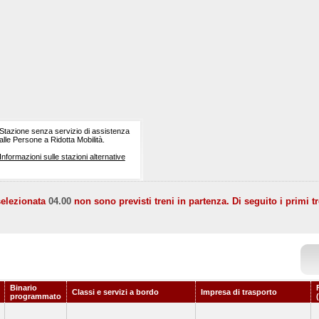
Stazione senza servizio di assistenza
alle Persone a Ridotta Mobilità.
Informazioni sulle stazioni alternative
selezionata
04.00
non sono previsti treni in partenza. Di seguito i primi tr
Binario
Classi e servizi a bordo
Impresa di trasporto
programmato