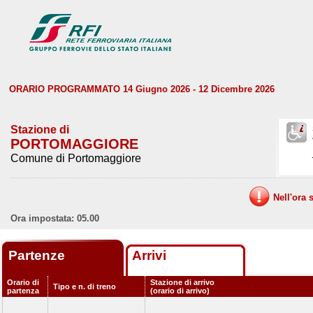
ORARIO PROGRAMMATO 14 Giugno 2026 - 12 Dicembre 2026
Stazione di
PORTOMAGGIORE
Comune di Portomaggiore
Nell'ora 
Ora impostata: 05.00
Partenze
Arrivi
Orario di
Stazione di arrivo
Tipo e n. di treno
partenza
(orario di arrivo)