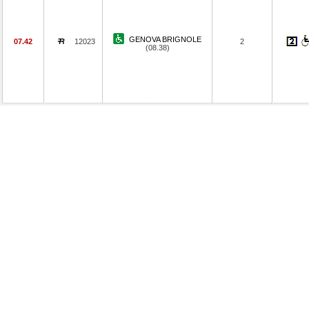
GENOVA BRIGNOLE
07.42
12023
2
(08.38)