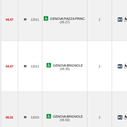
GENOVA PIAZZA PRINC.
04.47
12011
2
(05.27)
GENOVA BRIGNOLE
04.47
12011
2
(05.35)
GENOVA BRIGNOLE
06.01
12015
2
(06.50)