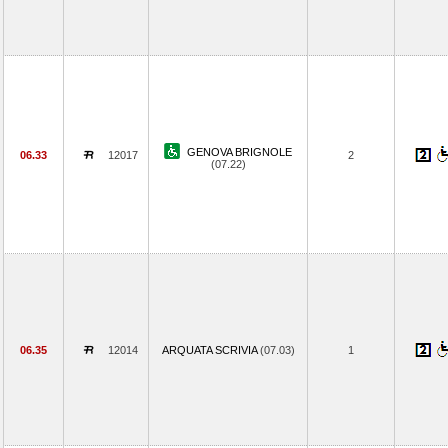
GENOVA BRIGNOLE
06.33
12017
2
(07.22)
06.35
12014
ARQUATA SCRIVIA
(07.03)
1