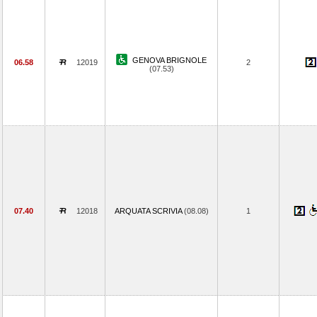
GENOVA BRIGNOLE
06.58
12019
2
(07.53)
07.40
12018
ARQUATA SCRIVIA
(08.08)
1