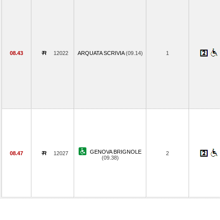
08.43
12022
ARQUATA SCRIVIA
(09.14)
1
GENOVA BRIGNOLE
08.47
12027
2
(09.38)