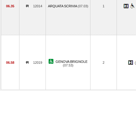
06.35
12014
ARQUATA SCRIVIA
(07.03)
1
GENOVA BRIGNOLE
06.58
12019
2
(07.53)