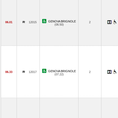
GENOVA BRIGNOLE
06.01
12015
2
(06.50)
GENOVA BRIGNOLE
06.33
12017
2
(07.22)