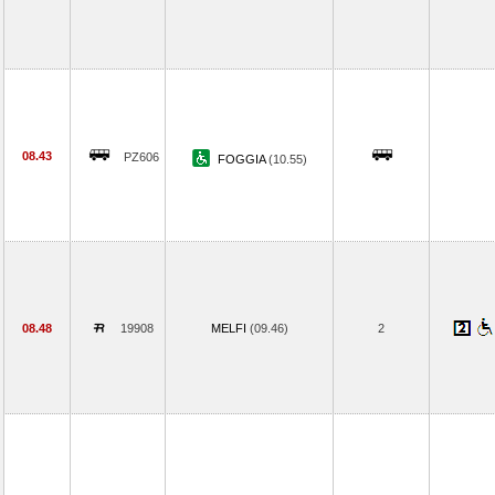
08.43
PZ606
FOGGIA
(10.55)
08.48
19908
MELFI
(09.46)
2