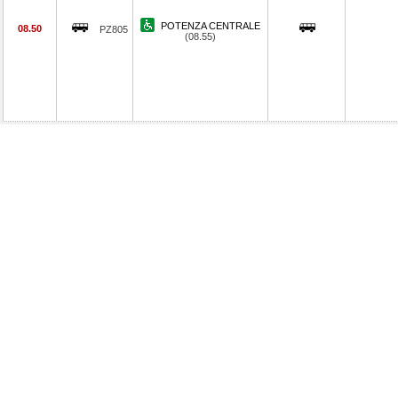
POTENZA CENTRALE
08.50
PZ805
(08.55)