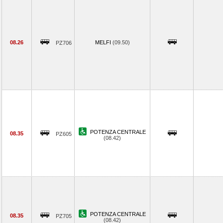
08.26
MELFI
(09.50)
PZ706
POTENZA CENTRALE
08.35
PZ605
(08.42)
POTENZA CENTRALE
08.35
PZ705
(08.42)