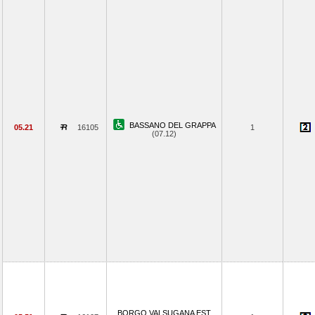
BASSANO DEL GRAPPA
05.21
16105
1
(07.12)
BORGO VALSUGANA EST