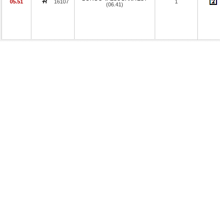
05.51
16107
1
(06.41)