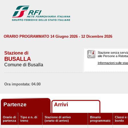
ORARIO PROGRAMMATO 14 Giugno 2026 - 12 Dicembre 2026
Stazione di
Stazione senza serviz
alle Persone a Ridotta 
BUSALLA
Informazioni sulle staz
Comune di Busalla
Ora impostata: 04.00
Partenze
Arrivi
Orario di
Tipo e n. di
Stazione di arrivo
Binario
Classi e 
partenza
treno
(orario di arrivo)
programmato
bordo