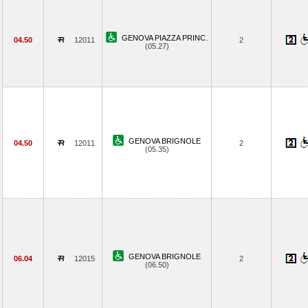
GENOVA PIAZZA PRINC.
04.50
12011
2
(05.27)
GENOVA BRIGNOLE
04.50
12011
2
(05.35)
GENOVA BRIGNOLE
06.04
12015
2
(06.50)