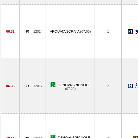
06.32
12014
ARQUATA SCRIVIA
(07.03)
1
GENOVA BRIGNOLE
06.36
12017
2
(07.22)
GENOVA BRIGNOLE