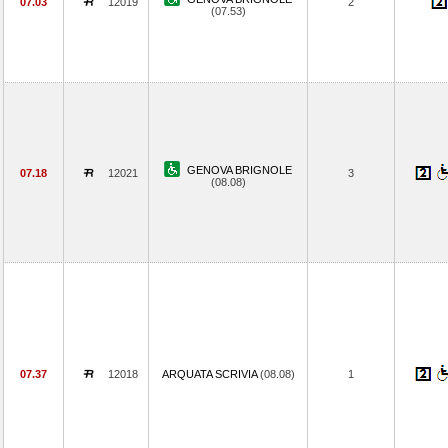
07.03
12019
2
(07.53)
GENOVA BRIGNOLE
07.18
12021
3
(08.08)
07.37
12018
ARQUATA SCRIVIA
(08.08)
1