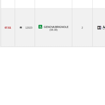
GENOVA BRIGNOLE
07.51
12023
2
(08.38)