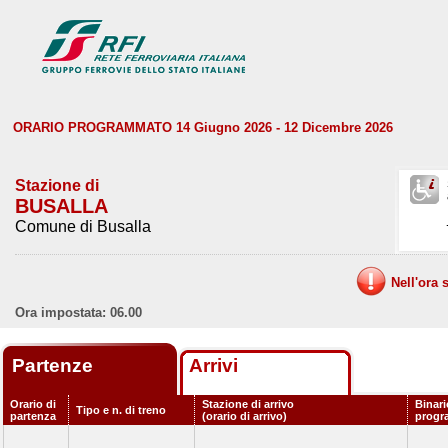
ORARIO PROGRAMMATO 14 Giugno 2026 - 12 Dicembre 2026
Stazione di
BUSALLA
Comune di Busalla
Nell'ora 
Ora impostata: 06.00
Partenze
Arrivi
Orario di
Stazione di arrivo
Binari
Tipo e n. di treno
partenza
(orario di arrivo)
progr