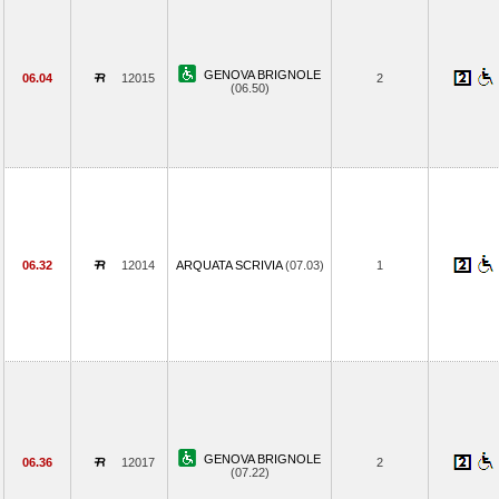
GENOVA BRIGNOLE
06.04
12015
2
(06.50)
06.32
12014
ARQUATA SCRIVIA
(07.03)
1
GENOVA BRIGNOLE
06.36
12017
2
(07.22)