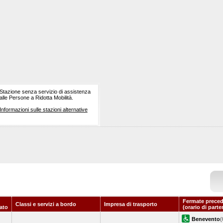
Stazione senza servizio di assistenza
alle Persone a Ridotta Mobilità.
Informazioni sulle stazioni alternative
Fermate preced
Classi e servizi a bordo
Impresa di trasporto
ato
(orario di parte
Benevento
(