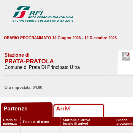
ORARIO PROGRAMMATO 14 Giugno 2026 - 12 Dicembre 2026
Stazione di
PRATA-PRATOLA
Comune di Prata Di Principato Ultra
Ora impostata: 04.00
Partenze
Arrivi
Orario di
Stazione di arrivo
Binario
Tipo e n. di treno
partenza
(orario di arrivo)
programm