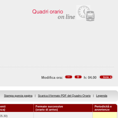
Modifica ora:
h:
04.00
Stampa questa pagina
|
Scarica il formato PDF del Quadro Orario
|
Legenda
enti
Fermate successive
Periodicità e
nza)
(orario di arrivo)
avvertenze
05.30)