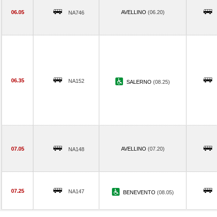
06.05
AVELLINO
(06.20)
NA746
06.35
NA152
SALERNO
(08.25)
07.05
AVELLINO
(07.20)
NA148
07.25
NA147
BENEVENTO
(08.05)