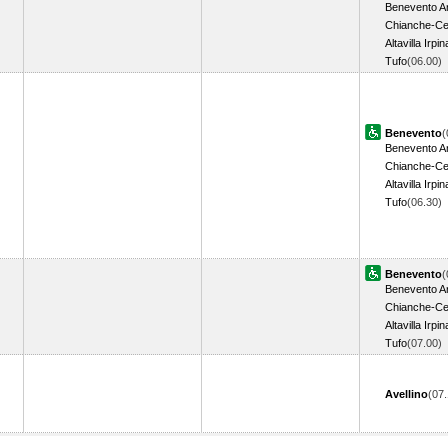
Benevento A
Chianche-Ce
Altavilla Irpin
Tufo
(06.00)
Benevento
(
Benevento A
Chianche-Ce
Altavilla Irpin
Tufo
(06.30)
Benevento
(
Benevento A
Chianche-Ce
Altavilla Irpin
Tufo
(07.00)
Avellino
(07