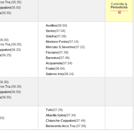
rco Tra.
(05.35)
Controlla la
Periodicità
ppaloni
(05.50)
a
(05.55)
Avellino
(06.50)
Serino
(07.04)
Solofra
(07.09)
06.00)
Montoro-Forino
(07.14)
rco Tra.
(06.05)
Mercato S.Severino
(07.22)
ppaloni
(06.20)
Fisciano
(07.39)
a
(06.25)
Baronissi
(07.49)
Acquamela
(07.54)
Fratte
(08.04)
Salerno Irno
(08.14)
06.30)
rco Tra.
(06.35)
ppaloni
(06.50)
a
(06.55)
Tufo
(07.29)
Altavilla Irpina
(07.34)
.15)
Chianche-Ceppaloni
(07.44)
Benevento Arco Tra.
(07.59)