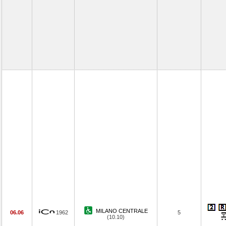
MILANO CENTRALE
06.06
1962
5
(10.10)