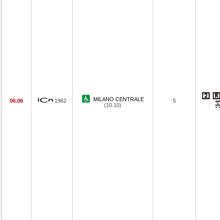
MILANO CENTRALE
06.06
1962
5
(10.10)