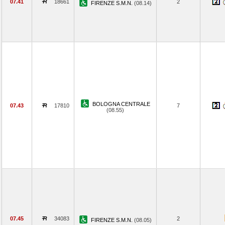
07.41
18661
2
FIRENZE S.M.N.
(08.14)
BOLOGNA CENTRALE
07.43
17810
7
(08.55)
07.45
34083
2
FIRENZE S.M.N.
(08.05)