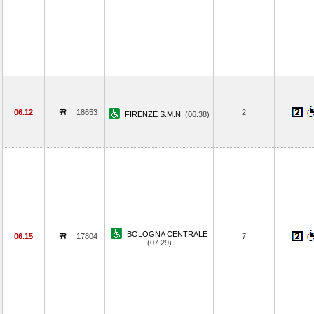
06.12
18653
2
FIRENZE S.M.N.
(06.38)
BOLOGNA CENTRALE
06.15
17804
7
(07.29)