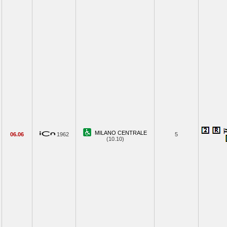
MILANO CENTRALE
06.06
1962
5
(10.10)