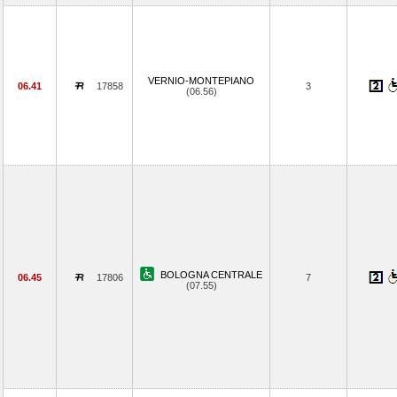
VERNIO-MONTEPIANO
06.41
17858
3
(06.56)
BOLOGNA CENTRALE
06.45
17806
7
(07.55)