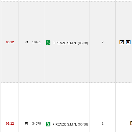
06.12
18461
2
FIRENZE S.M.N.
(06.38)
06.12
34079
2
FIRENZE S.M.N.
(06.38)