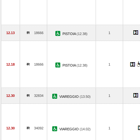
12.13
18666
1
PISTOIA
(12.38)
12.18
18666
1
PISTOIA
(12.38)
12.30
32834
1
VIAREGGIO
(13.50)
12.30
34092
1
VIAREGGIO
(14.02)