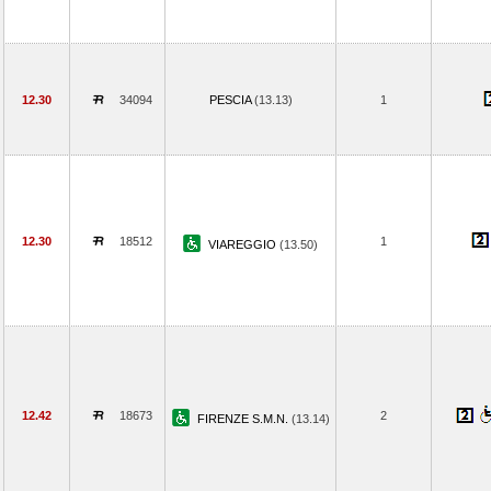
12.30
34094
PESCIA
(13.13)
1
12.30
18512
1
VIAREGGIO
(13.50)
12.42
18673
2
FIRENZE S.M.N.
(13.14)