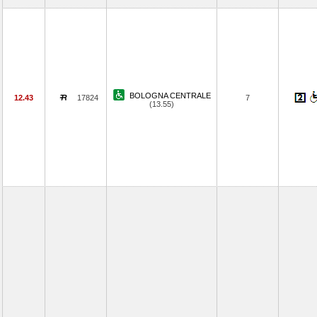
BOLOGNA CENTRALE
12.43
17824
7
(13.55)