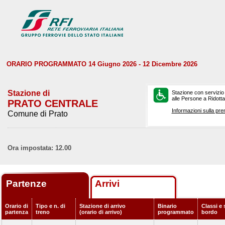
ORARIO PROGRAMMATO 14 Giugno 2026 - 12 Dicembre 2026
Stazione di
Stazione con servizio
alle Persone a Ridotta 
PRATO CENTRALE
Informazioni sulla pre
Comune di Prato
Ora impostata: 12.00
Partenze
Arrivi
Orario di
Tipo e n. di
Stazione di arrivo
Binario
Classi e 
partenza
treno
(orario di arrivo)
programmato
bordo