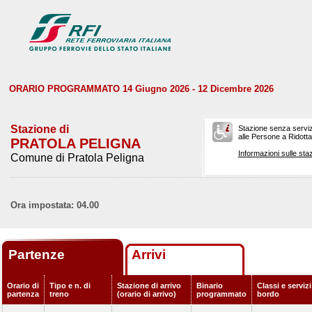
ORARIO PROGRAMMATO 14 Giugno 2026 - 12 Dicembre 2026
Stazione di
Stazione senza serviz
alle Persone a Ridotta 
PRATOLA PELIGNA
Informazioni sulle staz
Comune di Pratola Peligna
Ora impostata: 04.00
Partenze
Arrivi
Orario di
Tipo e n. di
Stazione di arrivo
Binario
Classi e servizi
partenza
treno
(orario di arrivo)
programmato
bordo