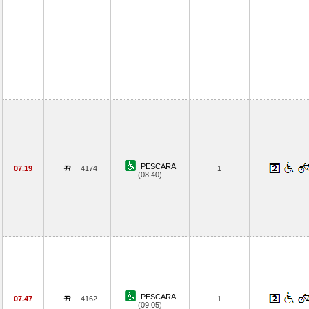
PESCARA
07.19
4174
1
(08.40)
PESCARA
07.47
4162
1
(09.05)