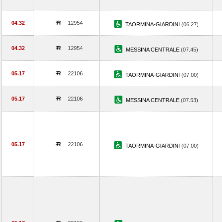
04.32
12954
TAORMINA-GIARDINI
(06.27)
04.32
12954
MESSINA CENTRALE
(07.45)
05.17
22106
TAORMINA-GIARDINI
(07.00)
05.17
22106
MESSINA CENTRALE
(07.53)
05.17
22106
TAORMINA-GIARDINI
(07.00)