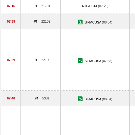
07.16
21791
AUGUSTA
(07.29)
07.39
22109
SIRACUSA
(08.04)
07.39
22109
SIRACUSA
(07.58)
07.40
5381
SIRACUSA
(08.04)