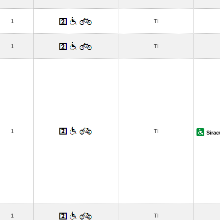
1
TI
1
TI
1
TI
Sira
1
TI