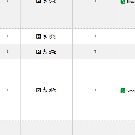
1
TI
Sira
1
TI
1
TI
1
TI
Sira