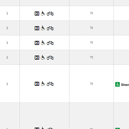
1
TI
1
TI
1
TI
1
TI
1
TI
Sira