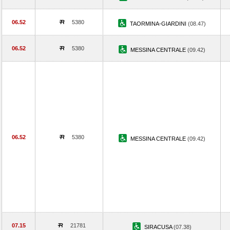
06.52
5380
TAORMINA-GIARDINI
(08.47)
06.52
5380
MESSINA CENTRALE
(09.42)
06.52
5380
MESSINA CENTRALE
(09.42)
07.15
21781
SIRACUSA
(07.38)