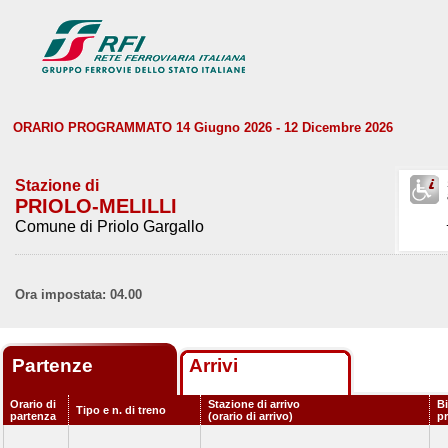
ORARIO PROGRAMMATO 14 Giugno 2026 - 12 Dicembre 2026
Stazione di
PRIOLO-MELILLI
Comune di Priolo Gargallo
Ora impostata: 04.00
Partenze
Arrivi
Orario di
Stazione di arrivo
Bi
Tipo e n. di treno
partenza
(orario di arrivo)
p