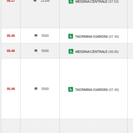
05.17
22106
MESSINA CENTRALE
(07.53)
05.46
5500
TAORMINA-GIARDINI
(07.40)
05.46
5500
MESSINA CENTRALE
(09.05)
05.46
5500
TAORMINA-GIARDINI
(07.40)