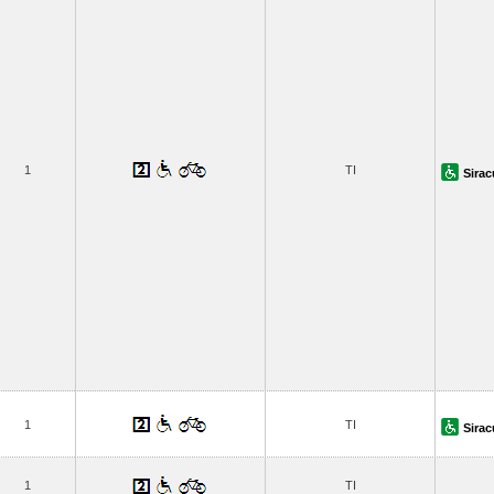
1
TI
Sira
1
TI
Sira
1
TI