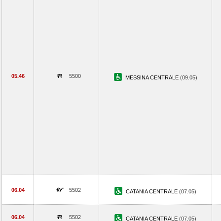
05.46
5500
MESSINA CENTRALE
(09.05)
06.04
5502
CATANIA CENTRALE
(07.05)
06.04
5502
CATANIA CENTRALE
(07.05)