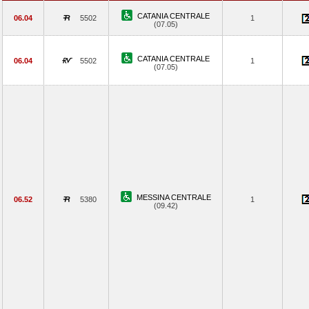
CATANIA CENTRALE
06.04
5502
1
(07.05)
CATANIA CENTRALE
06.04
5502
1
(07.05)
MESSINA CENTRALE
06.52
5380
1
(09.42)