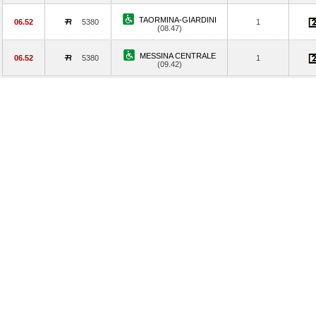
TAORMINA-GIARDINI
06.52
5380
1
(08.47)
MESSINA CENTRALE
06.52
5380
1
(09.42)