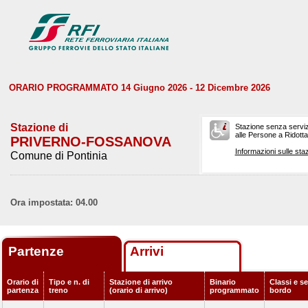
ORARIO PROGRAMMATO 14 Giugno 2026 - 12 Dicembre 2026
Stazione di
Stazione senza serviz
alle Persone a Ridotta 
PRIVERNO-FOSSANOVA
Informazioni sulle staz
Comune di Pontinia
Ora impostata: 04.00
Partenze
Arrivi
Orario di
Tipo e n. di
Stazione di arrivo
Binario
Classi e se
partenza
treno
(orario di arrivo)
programmato
bordo