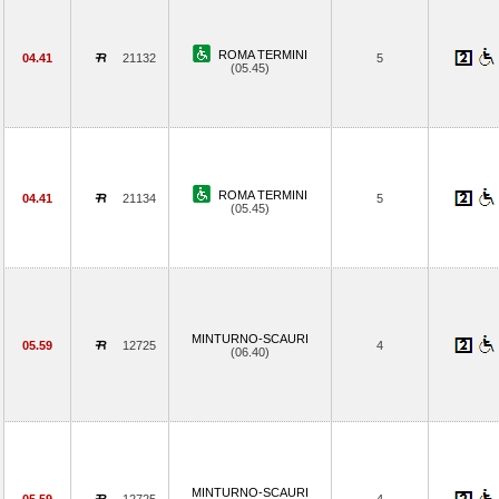
ROMA TERMINI
04.41
21132
5
(05.45)
ROMA TERMINI
04.41
21134
5
(05.45)
MINTURNO-SCAURI
05.59
12725
4
(06.40)
MINTURNO-SCAURI