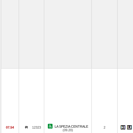
LA SPEZIA CENTRALE
07.54
12323
2
(09.20)