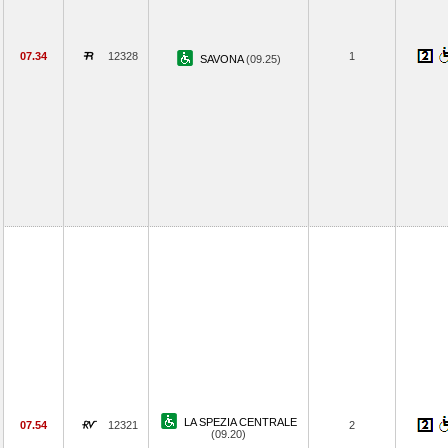
07.34
12328
1
SAVONA
(09.25)
LA SPEZIA CENTRALE
07.54
12321
2
(09.20)