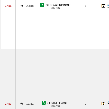
GENOVA BRIGNOLE
07.05
22818
1
(07.53)
SESTRI LEVANTE
07.07
12311
2
(07.40)