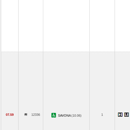
07.59
12336
1
SAVONA
(10.06)