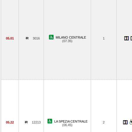
MILANO CENTRALE
05.01
3016
1
(07.35)
LA SPEZIA CENTRALE
05.22
12213
2
(06.45)