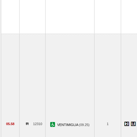
05.58
12310
1
VENTIMIGLIA
(09.25)