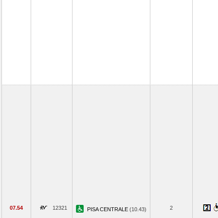
07.54
12321
2
PISA CENTRALE
(10.43)