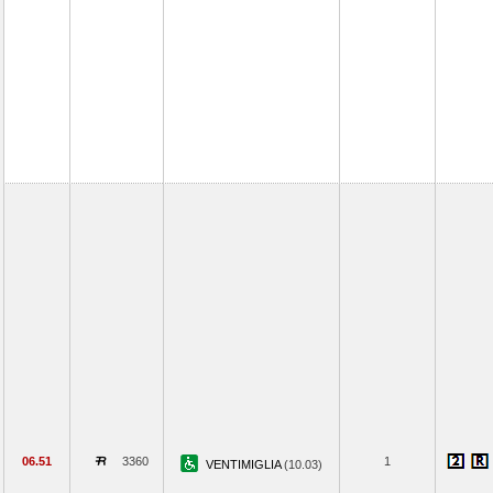
06.51
3360
1
VENTIMIGLIA
(10.03)