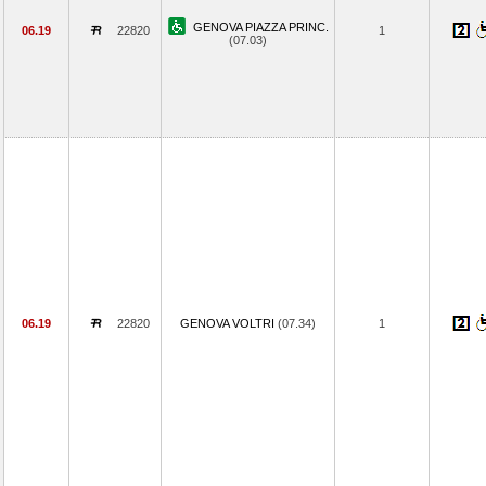
GENOVA PIAZZA PRINC.
06.19
22820
1
(07.03)
06.19
22820
GENOVA VOLTRI
(07.34)
1