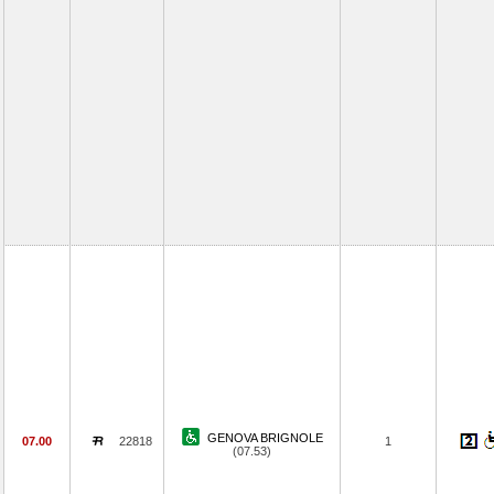
GENOVA BRIGNOLE
07.00
22818
1
(07.53)