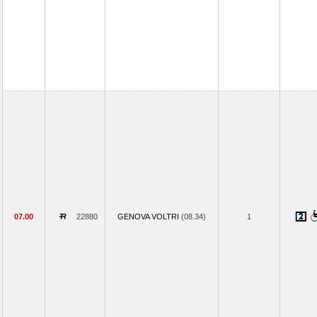
07.00
22880
GENOVA VOLTRI
(08.34)
1