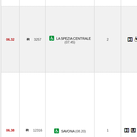
LA SPEZIA CENTRALE
06.32
3257
2
(07.45)
06.38
12316
1
SAVONA
(08.20)