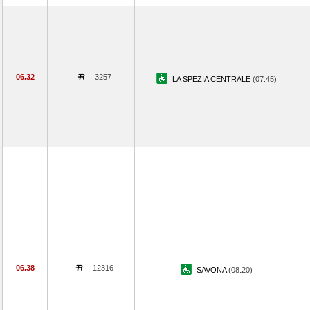
06.32
3257
LA SPEZIA CENTRALE
(07.45)
06.38
12316
SAVONA
(08.20)