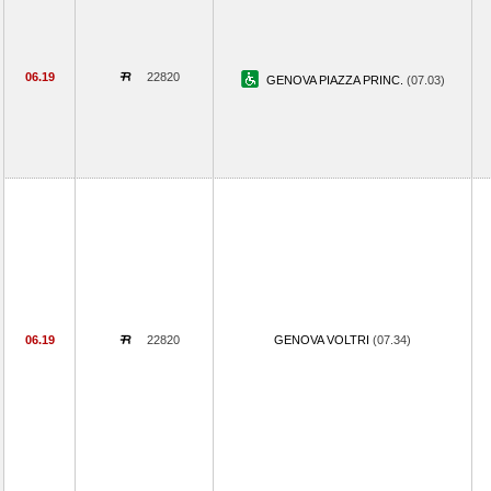
06.19
22820
GENOVA PIAZZA PRINC.
(07.03)
06.19
22820
GENOVA VOLTRI
(07.34)