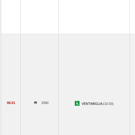
06.51
3360
VENTIMIGLIA
(10.03)