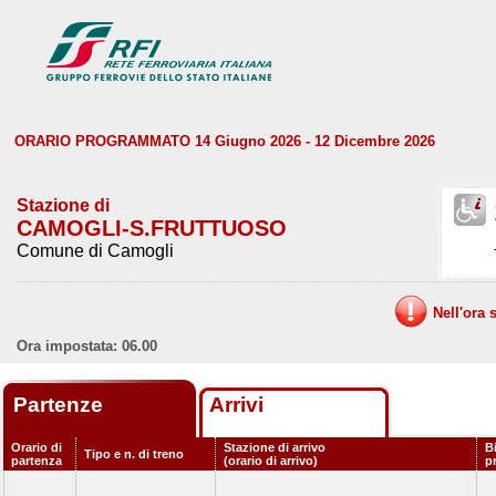
ORARIO PROGRAMMATO 14 Giugno 2026 - 12 Dicembre 2026
Stazione di
CAMOGLI-S.FRUTTUOSO
Comune di Camogli
Nell'ora 
Ora impostata: 06.00
Partenze
Arrivi
Orario di
Stazione di arrivo
B
Tipo e n. di treno
partenza
(orario di arrivo)
p