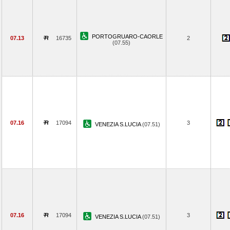
PORTOGRUARO-CAORLE
07.13
16735
2
(07.55)
07.16
17094
3
VENEZIA S.LUCIA
(07.51)
07.16
17094
3
VENEZIA S.LUCIA
(07.51)