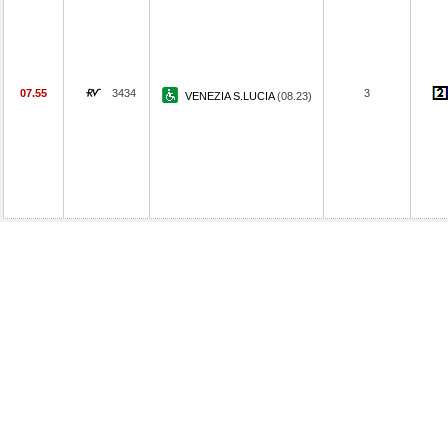
07.55
3434
3
VENEZIA S.LUCIA
(08.23)