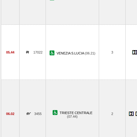
05.44
17022
3
VENEZIA S.LUCIA
(06.21)
TRIESTE CENTRALE
06.02
3455
2
(07.44)