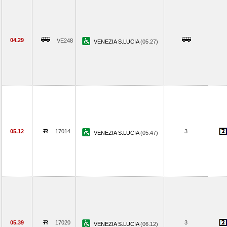
04.29
VE248
VENEZIA S.LUCIA
(05.27)
05.12
17014
3
VENEZIA S.LUCIA
(05.47)
05.39
17020
3
VENEZIA S.LUCIA
(06.12)