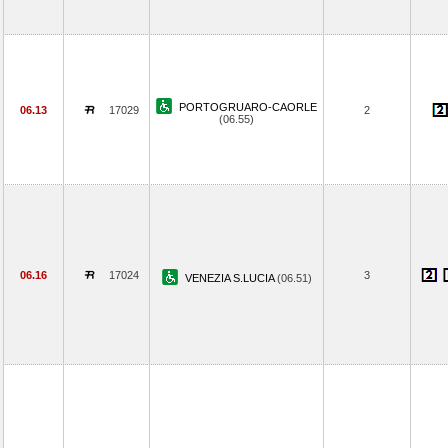
PORTOGRUARO-CAORLE
06.13
17029
2
(06.55)
06.16
17024
3
VENEZIA S.LUCIA
(06.51)