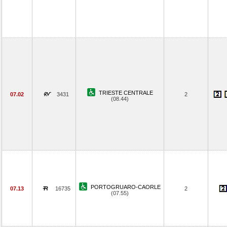
TRIESTE CENTRALE
07.02
3431
2
(08.44)
PORTOGRUARO-CAORLE
07.13
16735
2
(07.55)