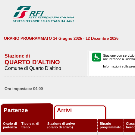
ORARIO PROGRAMMATO 14 Giugno 2026 - 12 Dicembre 2026
Stazione di
Stazione con servizio
alle Persone a Ridotta 
QUARTO D'ALTINO
Informazioni sulla pre
Comune di Quarto D'altino
Ora impostata: 04.00
Partenze
Arrivi
Orario di
Tipo e n. di
Stazione di arrivo
Binario
Classi
partenza
treno
(orario di arrivo)
programmato
bord