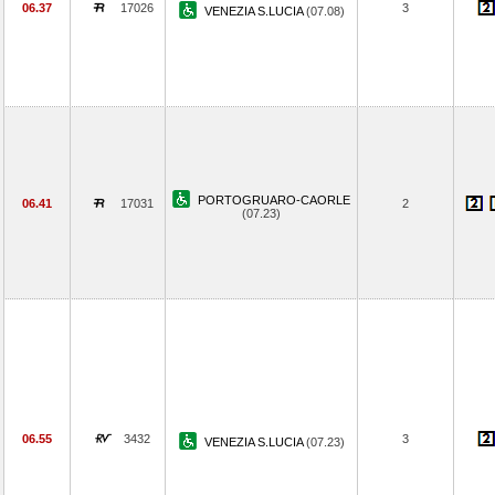
06.37
17026
3
VENEZIA S.LUCIA
(07.08)
PORTOGRUARO-CAORLE
06.41
17031
2
(07.23)
06.55
3432
3
VENEZIA S.LUCIA
(07.23)