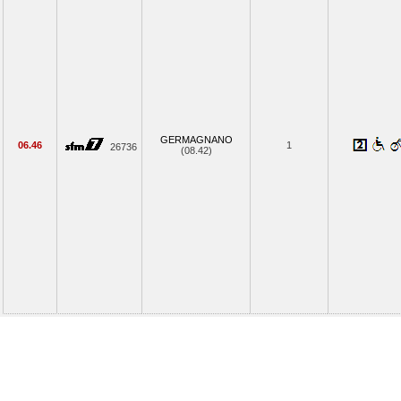
GERMAGNANO
06.46
1
26736
(08.42)