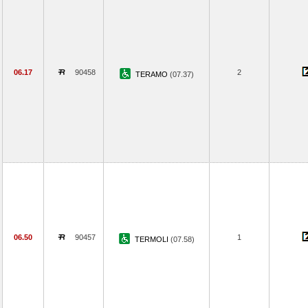
06.17
90458
2
TERAMO
(07.37)
06.50
90457
1
TERMOLI
(07.58)