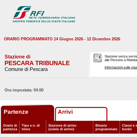
ORARIO PROGRAMMATO 14 Giugno 2026 - 12 Dicembre 2026
Stazione di
Stazione senza serviz
alle Persone a Ridotta 
PESCARA TRIBUNALE
Informazioni sulle staz
Comune di Pescara
Ora impostata: 04.00
Partenze
Arrivi
Orario di
Tipo e n. di
Stazione di arrivo
Binario
Classi e s
partenza
treno
(orario di arrivo)
programmato
bordo