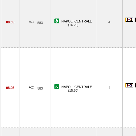
NAPOLI CENTRALE
08.05
4
583
(16.29)
NAPOLI CENTRALE
08.05
4
583
(15.50)