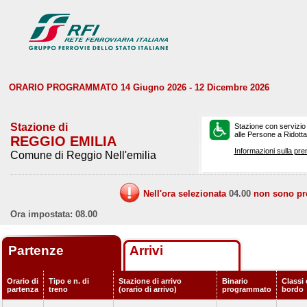
ORARIO PROGRAMMATO 14 Giugno 2026 - 12 Dicembre 2026
Stazione di
Stazione con servizio
alle Persone a Ridotta 
REGGIO EMILIA
Informazioni sulla pre
Comune di Reggio Nell'emilia
Nell'ora selezionata
04.00
non sono prev
Ora impostata: 08.00
Partenze
Arrivi
Orario di
Tipo e n. di
Stazione di arrivo
Binario
Classi 
partenza
treno
(orario di arrivo)
programmato
bordo