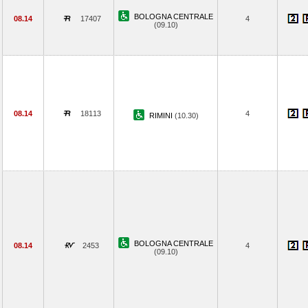
BOLOGNA CENTRALE
08.14
17407
4
(09.10)
08.14
18113
4
RIMINI
(10.30)
BOLOGNA CENTRALE
08.14
2453
4
(09.10)