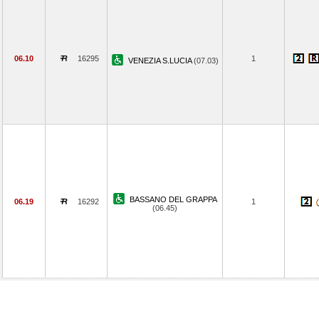
06.10
16295
1
VENEZIA S.LUCIA
(07.03)
BASSANO DEL GRAPPA
06.19
16292
1
(06.45)