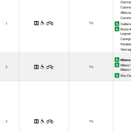
Gazzad
Castro
Albizza
Cavari
1
TN
Gallara
Busto A
Legnan
Canegr
Parabi
Vanzag
Milano
Milano 
5
TN
Milano
Rho Fi
3
TN