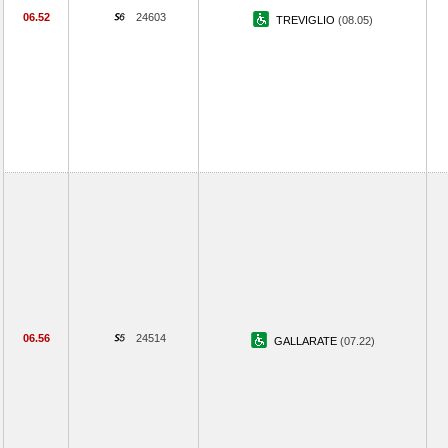
06.52
24603
TREVIGLIO
(08.05)
06.56
24514
GALLARATE
(07.22)