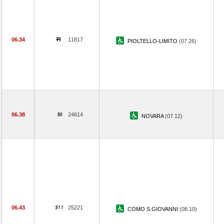
06.34
11817
PIOLTELLO-LIMITO
(07.26)
06.38
24614
NOVARA
(07.12)
06.43
25221
COMO S.GIOVANNI
(08.10)