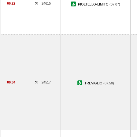
06.22
24615
PIOLTELLO-LIMITO
(07.07)
06.34
24517
TREVIGLIO
(07.50)