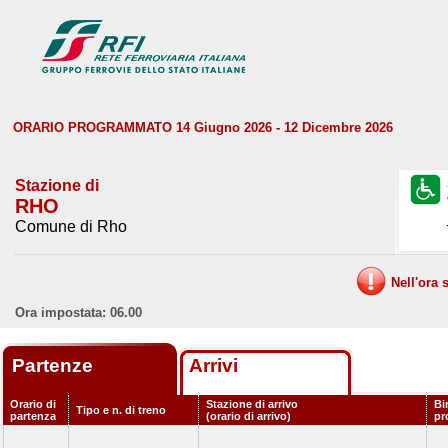
ORARIO PROGRAMMATO 14 Giugno 2026 - 12 Dicembre 2026
Stazione di
RHO
Comune di Rho
Nell'ora 
Ora impostata: 06.00
Partenze
Arrivi
Orario di
Stazione di arrivo
Bi
Tipo e n. di treno
partenza
(orario di arrivo)
pr