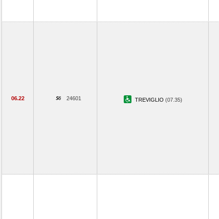
06.22
24601
TREVIGLIO
(07.35)